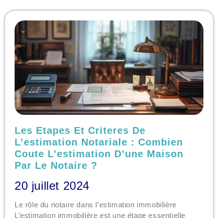
Les Etapes Et Criteres De
L’estimation Notariale : Combien
Coute L’estimation D’une Maison
Par Le Notaire ?
20 juillet 2024
Le rôle du notaire dans l’estimation immobilière
L’estimation immobilière est une étape essentielle