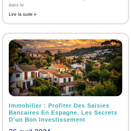
dans le
Lire la suite »
Immobilier : Profiter Des Saisies
Bancaires En Espagne, Les Secrets
D’un Bon Investissement