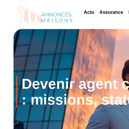
Actu
Assurance
Devenir agent 
: missions, stat