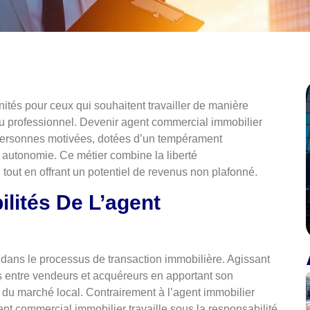
ités pour ceux qui souhaitent travailler de manière
au professionnel. Devenir agent commercial immobilier
 personnes motivées, dotées d’un tempérament
e autonomie. Ce métier combine la liberté
 tout en offrant un potentiel de revenus non plafonné.
lités De L’agent
 dans le processus de transaction immobilière. Agissant
s entre vendeurs et acquéreurs en apportant son
du marché local. Contrairement à l’agent immobilier
ent commercial immobilier travaille sous la responsabilité