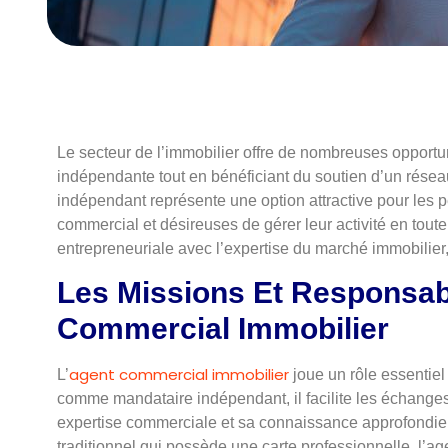
Le secteur de l’immobilier offre de nombreuses opportun
indépendante tout en bénéficiant du soutien d’un rése
indépendant représente une option attractive pour les
commercial et désireuses de gérer leur activité en tout
entrepreneuriale avec l’expertise du marché immobilier,
Les Missions Et Responsabi
Commercial Immobilier
agent commercial immobilier
L’
joue un rôle essentiel
comme mandataire indépendant, il facilite les échange
expertise commerciale et sa connaissance approfondie 
traditionnel qui possède une carte professionnelle, l’ag