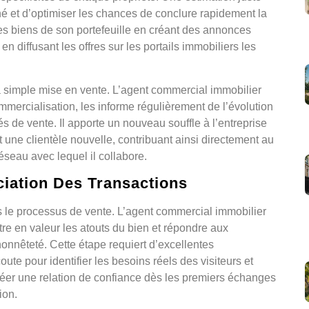
hé et d’optimiser les chances de conclure rapidement la
les biens de son portefeuille en créant des annonces
en diffusant les offres sur les portails immobiliers les
simple mise en vente. L’agent commercial immobilier
ommercialisation, les informe régulièrement de l’évolution
és de vente. Il apporte un nouveau souffle à l’entreprise
nt une clientèle nouvelle, contribuant ainsi directement au
éseau avec lequel il collabore.
ciation Des Transactions
s le processus de vente. L’agent commercial immobilier
e en valeur les atouts du bien et répondre aux
onnêteté. Cette étape requiert d’excellentes
e pour identifier les besoins réels des visiteurs et
éer une relation de confiance dès les premiers échanges
ion.