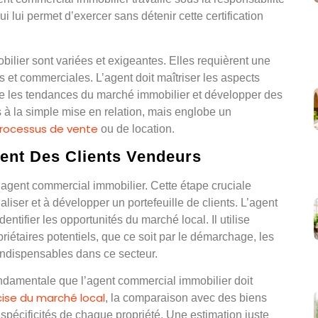
ui lui permet d’exercer sans détenir cette certification
lier sont variées et exigeantes. Elles requièrent une
et commerciales. L’agent doit maîtriser les aspects
dre les tendances du marché immobilier et développer des
s à la simple mise en relation, mais englobe un
rocessus de vente
ou de location.
ent Des Clients Vendeurs
n agent commercial immobilier. Cette étape cruciale
iser et à développer un portefeuille de clients. L’agent
ntifier les opportunités du marché local. Il utilise
iétaires potentiels, que ce soit par le démarchage, les
ndispensables dans ce secteur.
damentale que l’agent commercial immobilier doit
cise du marché local
, la comparaison avec des biens
spécificités de chaque propriété. Une estimation juste