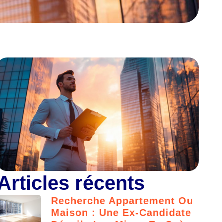
Articles récents
Recherche Appartement Ou
Maison : Une Ex-Candidate