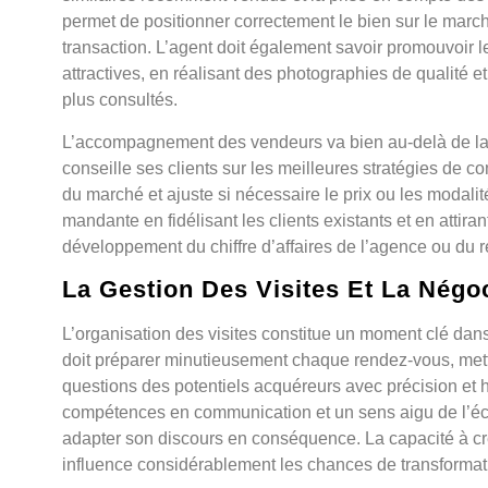
permet de positionner correctement le bien sur le marc
transaction. L’agent doit également savoir promouvoir 
attractives, en réalisant des photographies de qualité et 
plus consultés.
L’accompagnement des vendeurs va bien au-delà de la 
conseille ses clients sur les meilleures stratégies de c
du marché et ajuste si nécessaire le prix ou les modalit
mandante en fidélisant les clients existants et en attira
développement du chiffre d’affaires de l’agence ou du r
La Gestion Des Visites Et La Négo
L’organisation des visites constitue un moment clé dan
doit préparer minutieusement chaque rendez-vous, mettr
questions des potentiels acquéreurs avec précision et h
compétences en communication et un sens aigu de l’écout
adapter son discours en conséquence. La capacité à cr
influence considérablement les chances de transformat