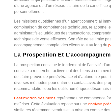
d’une agence ou d’un réseau titulaire de la carte T, ce q
personnellement.
Les missions quotidiennes d’un agent commercial immobi
combinaison de compétences techniques, relationnelles 
administratifs et juridiques des transactions, compren
techniques de vente efficaces. Son rôle ne se limite pa
p
accompagnement complet des clients tout au long du
La Prospection Et L’accompagnem
La prospection constitue le fondement de l’activité d’u
consiste à rechercher activement des biens à commercial
doit faire preuve de persévérance et d’autonomie pour ide
diverses méthodes pour entrer en contact avec des propr
recommandations ou les outils numériques désormais i
L’estimation des biens
représente une compétence fon
analyse pré
maîtriser. Cette évaluation repose sur une
similaires récemment vendus et la prise en compte des 