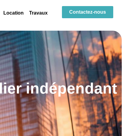
Contactez-nous
Location
Travaux
lier indépendant