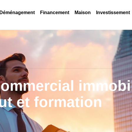
Déménagement
Financement
Maison
Investissement
commercial immobi
ut et formation