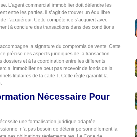
se. L’agent commercial immobilier doit défendre les
t entre les parties. Il s’agit de trouver un équilibre
ns de l’acquéreur. Cette compétence s’acquiert avec
nnent à conclure des transactions dans des conditions
er accompagne la signature du compromis de vente. Cette
e précise des aspects juridiques de la transaction.
s dossiers et à la coordination entre les différents
ercial immobilier ne peut pas recevoir de fonds de la
nels titulaires de la carte T. Cette règle garantit la
.
Formation Nécessaire Pour
nécessite une formalisation juridique adaptée.
fessionnel n’a pas besoin de détenir personnellement la
ertaines obligations réglementaires. Le Code de