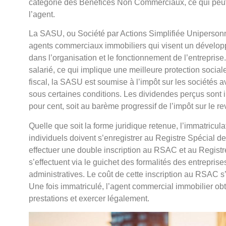
catégorie des Bénéfices Non Commerciaux, ce qui peut s
l’agent.
La SASU, ou Société par Actions Simplifiée Unipersonne
agents commerciaux immobiliers qui visent un développ
dans l’organisation et le fonctionnement de l’entreprise
salarié, ce qui implique une meilleure protection social
fiscal, la SASU est soumise à l’impôt sur les sociétés a
sous certaines conditions. Les dividendes perçus sont 
pour cent, soit au barème progressif de l’impôt sur le rev
Quelle que soit la forme juridique retenue, l’immatricul
individuels doivent s’enregistrer au Registre Spécial 
effectuer une double inscription au RSAC et au Regis
s’effectuent via le guichet des formalités des entrepri
administratives. Le coût de cette inscription au RSAC s’
Une fois immatriculé, l’agent commercial immobilier ob
prestations et exercer légalement.