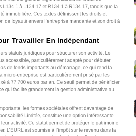
es L134-1 à L134-17 et R134-1 à R134-17, tandis que la
ité immobilière. Ces textes définissent les droits et
n de loyauté envers l’entreprise mandante et son droit à
our Travailler En Indépendant
rs statuts juridiques pour structurer son activité. Le
plus accessible, particulièrement adapté pour débuter
pas de fonds importants au démarrage, ce qui rend la
micro-entreprise est particulièrement prisé par les
fixé à 77 700 euros par an. Ce seuil permet de bénéficier
ce qui facilite grandement la gestion administrative au
mportante, les formes sociétales offrent davantage de
ponsabilité Limitée, constitue une option intéressante
leur activité. Ce statut permet de protéger le patrimoine
er. L’EURL est soumise à l’impôt sur le revenu dans la