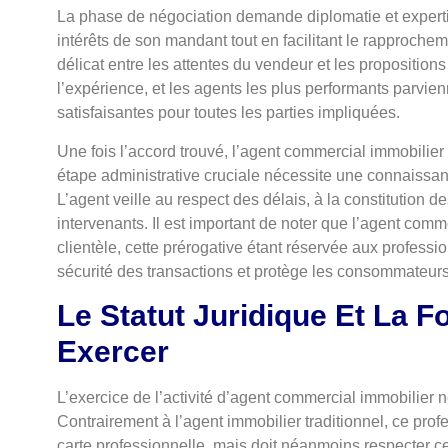
La phase de négociation demande diplomatie et experti
intérêts de son mandant tout en facilitant le rapprochemen
délicat entre les attentes du vendeur et les propositio
l’expérience, et les agents les plus performants parvie
satisfaisantes pour toutes les parties impliquées.
Une fois l’accord trouvé, l’agent commercial immobili
étape administrative cruciale nécessite une connaissanc
L’agent veille au respect des délais, à la constitution de
intervenants. Il est important de noter que l’agent comm
clientèle, cette prérogative étant réservée aux profession
sécurité des transactions et protège les consommateurs
Le Statut Juridique Et La 
Exercer
L’exercice de l’activité d’agent commercial immobilier 
Contrairement à l’agent immobilier traditionnel, ce pro
carte professionnelle, mais doit néanmoins respecter c