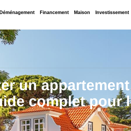
Déménagement
Financement
Maison
Investissement
er un appartement
uide complet pour 