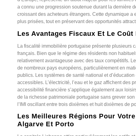
a connu une progression soutenue durant la dernière déc
croissant des acheteurs étrangers. Cette dynamique a 
plus prisées, tout en préservant des opportunités attra
Les Avantages Fiscaux Et Le Coût D
La fiscalité immobilière portugaise présente plusieurs 
français. Bien que le régime des résidents non habituels
relativement avantageuse avec des taux compétitifs. Le
de nombreux pays européens, particulièrement en matièr
publics. Les systèmes de santé national et d’éducation o
accessibles. L’électricité, l’eau et le gaz affichent de
accessibilité financière s’applique également aux loisirs
de la richesse patrimoniale portugaise sans grever son
l’IMI oscillant entre trois dixièmes et huit dixièmes de 
Les Meilleures Régions Pour Votre 
Algarve Et Porto