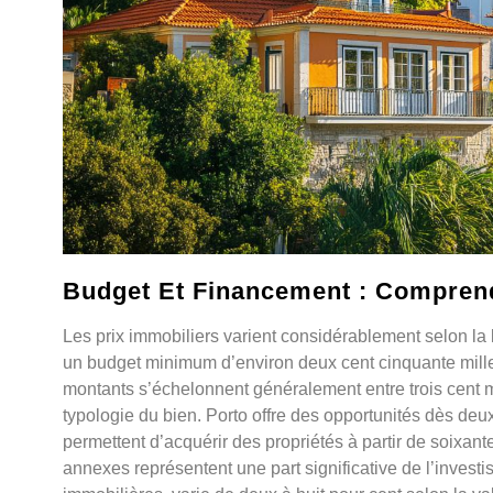
Budget Et Financement : Comprend
Les prix immobiliers varient considérablement selon la l
un budget minimum d’environ deux cent cinquante mill
montants s’échelonnent généralement entre trois cent mill
typologie du bien. Porto offre des opportunités dès deux
permettent d’acquérir des propriétés à partir de soixante 
annexes représentent une part significative de l’investi