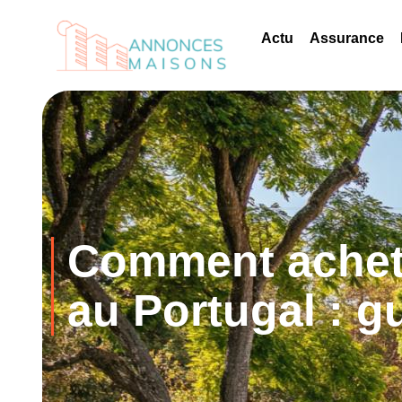
Actu
Assurance
Comment achet
au Portugal : g