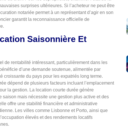
uvaises surprises ultérieures. Si l’acheteur ne peut être
curation notariée permet à un représentant d’agir en son
oncier garantit la reconnaissance officielle de
re.
ocation Saisonnière Et
l de rentabilité intéressant, particulièrement dans les
s bénéficie d’une demande soutenue, alimentée par
ivité croissante du pays pour les expatriés long terme.
durée dépend de plusieurs facteurs incluant l’emplacement
pour la gestion. La location courte durée génère
 saison mais nécessite une gestion plus active et des
e offre une stabilité financière et administrative
dienne. Les villes comme Lisbonne et Porto, ainsi que
 d’occupation élevés et des rendements locatifs
nnes.