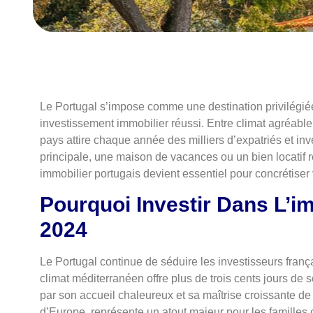
Le Portugal s’impose comme une destination privilégiée
investissement immobilier réussi. Entre climat agréabl
pays attire chaque année des milliers d’expatriés et i
principale, une maison de vacances ou un bien locatif 
immobilier portugais devient essentiel pour concrétiser 
Pourquoi Investir Dans L’i
2024
Le Portugal continue de séduire les investisseurs fra
climat méditerranéen offre plus de trois cents jours de s
par son accueil chaleureux et sa maîtrise croissante de 
d’Europe, représente un atout majeur pour les familles