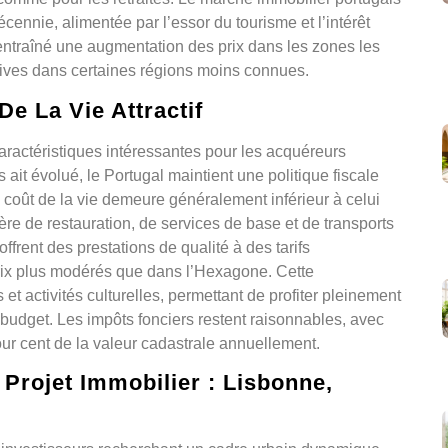
ennie, alimentée par l’essor du tourisme et l’intérêt
entraîné une augmentation des prix dans les zones les
ctives dans certaines régions moins connues.
e La Vie Attractif
caractéristiques intéressantes pour les acquéreurs
 ait évolué, le Portugal maintient une politique fiscale
 coût de la vie demeure généralement inférieur à celui
e de restauration, de services de base et de transports
ffrent des prestations de qualité à des tarifs
s prix plus modérés que dans l’Hexagone. Cette
 et activités culturelles, permettant de profiter pleinement
 budget. Les impôts fonciers restent raisonnables, avec
pour cent de la valeur cadastrale annuellement.
Projet Immobilier : Lisbonne,