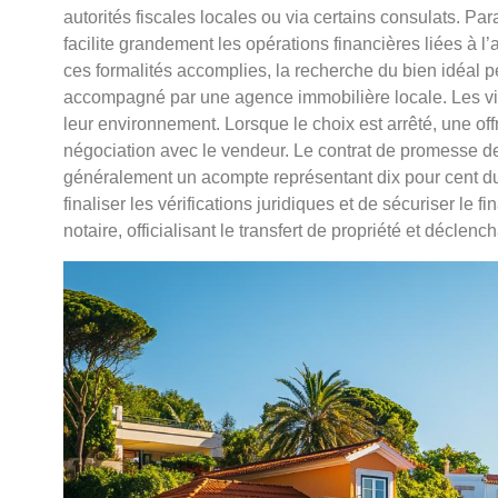
autorités fiscales locales ou via certains consulats. Pa
facilite grandement les opérations financières liées à l
ces formalités accomplies, la recherche du bien idéal 
accompagné par une agence immobilière locale. Les vis
leur environnement. Lorsque le choix est arrêté, une of
négociation avec le vendeur. Le contrat de promesse de
généralement un acompte représentant dix pour cent du
finaliser les vérifications juridiques et de sécuriser le f
notaire, officialisant le transfert de propriété et déclen