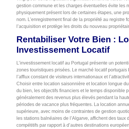
gestion commune et les charges éventuelles évite les ma
physiquement présent lors de certaines étapes, une pro
nom. L’enregistrement final de la propriété au registre f
l’acquisition et protège les droits du nouveau propriétai
Rentabiliser Votre Bien : L
Investissement Locatif
L’investissement locatif au Portugal présente un potentie
zones touristiques prisées. Le marché locatif portugai
l’afflux constant de visiteurs internationaux et l’attract
Choisir entre location saisonnière et location longue 
du bien, les objectifs financiers et le temps disponible 
généralement des revenus plus élevés pendant la haute
périodes de vacance plus fréquentes. La location annuell
supérieure, avec moins de contraintes de gestion quoti
les stations balnéaires de l’Algarve, affichent des taux
compétitifs par rapport à d’autres destinations europée