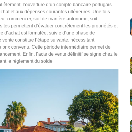
rallèlement, l’ouverture d’un compte bancaire portugais
’achat et aux dépenses courantes ultérieures. Une fois
peut commencer, soit de manière autonome, soit
ites permettent d’évaluer concrètement les propriétés et
fre d’achat est formulée, suivie d’une phase de
 vente constitue l’étape suivante, nécessitant
 prix convenu. Cette période intermédiaire permet de
inancement. Enfin, l’acte de vente définitif se signe chez le
chant le règlement du solde.