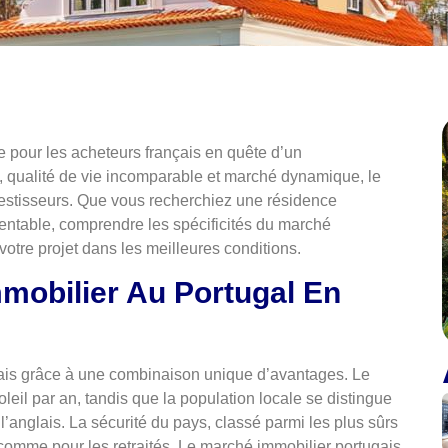
 pour les acheteurs français en quête d’un
e, qualité de vie incomparable et marché dynamique, le
nvestisseurs. Que vous recherchiez une résidence
rentable, comprendre les spécificités du marché
votre projet dans les meilleures conditions.
mmobilier Au Portugal En
nçais grâce à une combinaison unique d’avantages. Le
oleil par an, tandis que la population locale se distingue
l’anglais. La sécurité du pays, classé parmi les plus sûrs
 comme pour les retraités. Le marché immobilier portugais