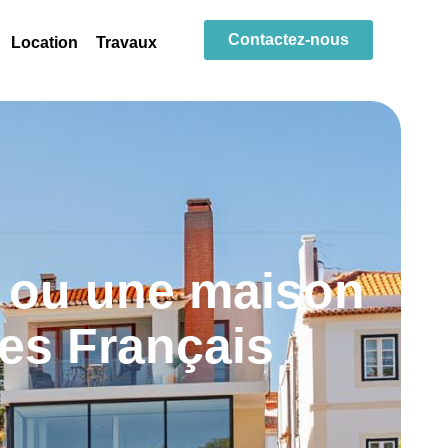
Contactez-nous
Location
Travaux
 ou une maison
les Français