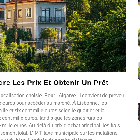
re Les Prix Et Obtenir Un Prêt
ocalisation choisie. Pour l’Algarve, il convient de prévoir
e euros pour accéder au marché. À Lisbonne, les
e et six cent mille euros selon le quartier et la
 cent mille euros, tandis que les zones rurales
mille euros. Au-delà du prix d’achat principal, les frais
ssement total. L’IMT, taxe municipale sur les mutations