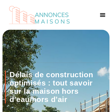
Délais de construction
optimisés : tout savoir
sur la maison hors
d’eau/hors d’air