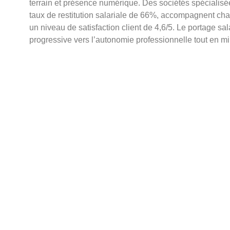
terrain et présence numérique. Des sociétés spéciali
taux de restitution salariale de 66%, accompagnent c
un niveau de satisfaction client de 4,6/5. Le portage sal
progressive vers l’autonomie professionnelle tout en mi