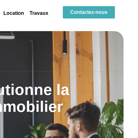
Contactez-nous
Location
Travaux
utionne la
mmobilier