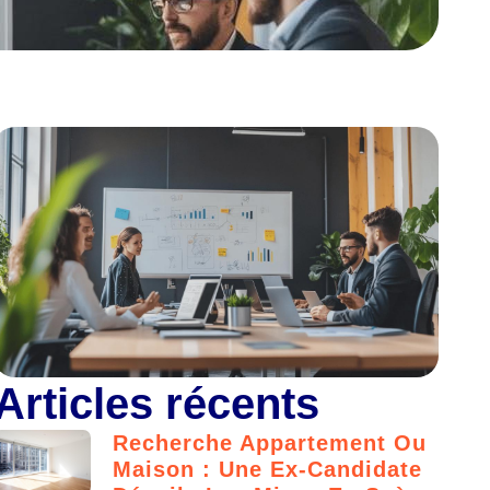
Articles récents
Recherche Appartement Ou
Maison : Une Ex-Candidate