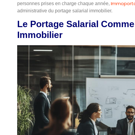
Immoport
personnes prises en charge chaque année,
administrative du portage salarial immobilier.
Le Portage Salarial Comme
Immobilier