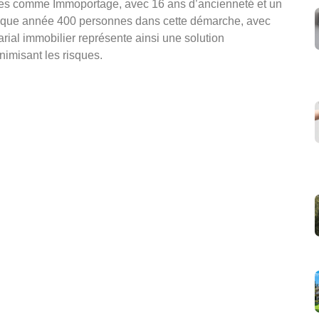
sées comme Immoportage, avec 16 ans d’ancienneté et un
haque année 400 personnes dans cette démarche, avec
arial immobilier représente ainsi une solution
nimisant les risques.