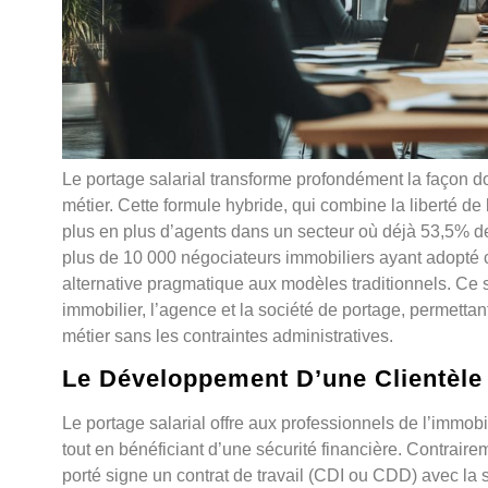
Le portage salarial transforme profondément la façon do
métier. Cette formule hybride, qui combine la liberté de
plus en plus d’agents dans un secteur où déjà 53,5% d
plus de 10 000 négociateurs immobiliers ayant adopté ce
alternative pragmatique aux modèles traditionnels. Ce sy
immobilier, l’agence et la société de portage, permetta
métier sans les contraintes administratives.
Le Développement D’une Clientèle
Le portage salarial offre aux professionnels de l’immobili
tout en bénéficiant d’une sécurité financière. Contrairem
porté signe un contrat de travail (CDI ou CDD) avec la