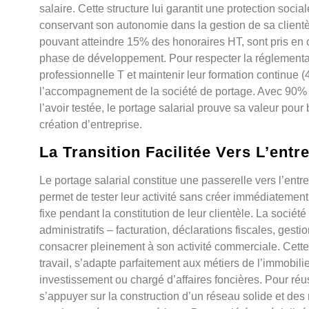
salaire. Cette structure lui garantit une protection soc
conservant son autonomie dans la gestion de sa clientèl
pouvant atteindre 15% des honoraires HT, sont pris en ch
phase de développement. Pour respecter la réglementati
professionnelle T et maintenir leur formation continue (
l’accompagnement de la société de portage. Avec 90% 
l’avoir testée, le portage salarial prouve sa valeur pour
création d’entreprise.
La Transition Facilitée Vers L’entr
Le portage salarial constitue une passerelle vers l’entre
permet de tester leur activité sans créer immédiatement 
fixe pendant la constitution de leur clientèle. La soci
administratifs – facturation, déclarations fiscales, gesti
consacrer pleinement à son activité commerciale. Cette
travail, s’adapte parfaitement aux métiers de l’immobil
investissement ou chargé d’affaires foncières. Pour réus
s’appuyer sur la construction d’un réseau solide et d