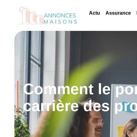
Actu
Assurance
Comment le port
carrière des pr