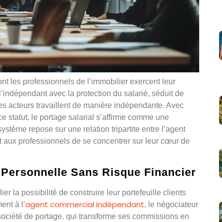
nt les professionnels de l’immobilier exercent leur
 l’indépendant avec la protection du salarié, séduit de
es acteurs travaillent de manière indépendante. Avec
 statut, le portage salarial s’affirme comme une
stème repose sur une relation tripartite entre l’agent
nt aux professionnels de se concentrer sur leur cœur de
 Personnelle Sans Risque Financier
er la possibilité de construire leur portefeuille clients
agent commercial indépendant
ent à l’
, le négociateur
 société de portage, qui transforme ses commissions en