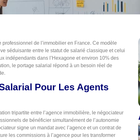
e professionnel de l’immobilier en France. Ce modèle
ve séduisante entre le statut de salarié classique et celui
ux indépendants dans l’Hexagone et environ 10% des
tion, le portage salarial répond à un besoin réel de
de.
Salarial Pour Les Agents
tion tripartite entre l’agence immobilière, le négociateur
fessionnels de bénéficier simultanément de l’autonomie
ociateur signe un mandat avec l’agence et un contrat de
ture les commissions à l’agence pour les transformer