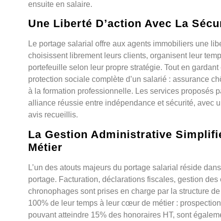
ensuite en salaire.
Une Liberté D’action Avec La Sécur
Le portage salarial offre aux agents immobiliers une libe
choisissent librement leurs clients, organisent leur tem
portefeuille selon leur propre stratégie. Tout en gardant
protection sociale complète d’un salarié : assurance ch
à la formation professionnelle. Les services proposés p
alliance réussie entre indépendance et sécurité, avec un
avis recueillis.
La Gestion Administrative Simplif
Métier
L’un des atouts majeurs du portage salarial réside dans
portage. Facturation, déclarations fiscales, gestion des 
chronophages sont prises en charge par la structure de
100% de leur temps à leur cœur de métier : prospection, 
pouvant atteindre 15% des honoraires HT, sont égaleme