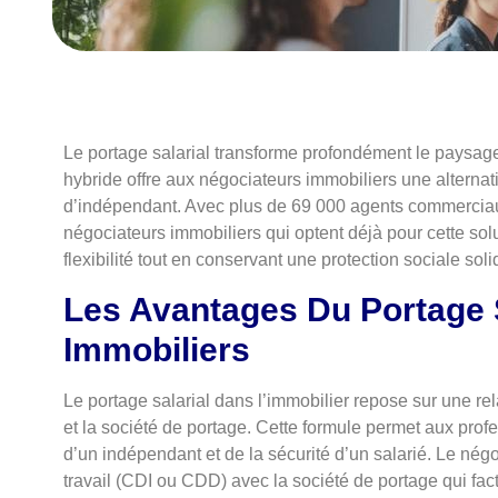
Le portage salarial transforme profondément le paysag
hybride offre aux négociateurs immobiliers une alternati
d’indépendant. Avec plus de 69 000 agents commercia
négociateurs immobiliers qui optent déjà pour cette solu
flexibilité tout en conservant une protection sociale soli
Les Avantages Du Portage 
Immobiliers
Le portage salarial dans l’immobilier repose sur une rela
et la société de portage. Cette formule permet aux pro
d’un indépendant et de la sécurité d’un salarié. Le nég
travail (CDI ou CDD) avec la société de portage qui fac