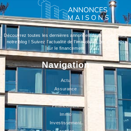
Découvrez toutes les dernières annonces de maisons dans
notre blog ! Suivez l'actualité de l'immobilier, les conseils
sur le financement
Navigation
Actu
Assurance
Déménagement
Financement
Immo
Investissement