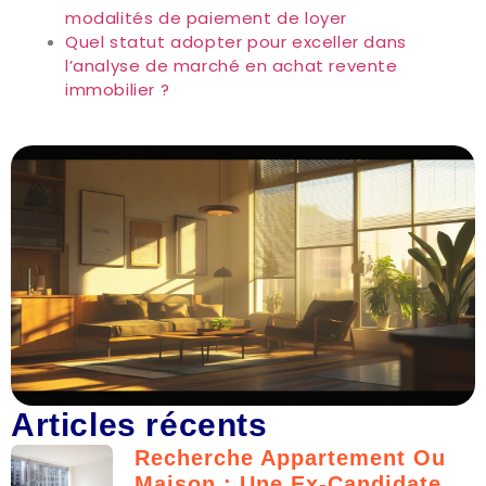
modalités de paiement de loyer
Quel statut adopter pour exceller dans
l’analyse de marché en achat revente
immobilier ?
Articles récents
Recherche Appartement Ou
Maison : Une Ex-Candidate