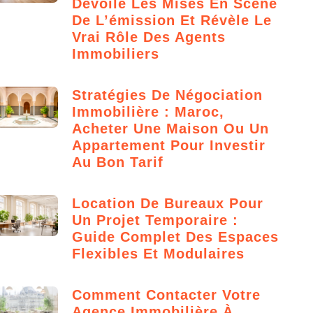
Dévoile Les Mises En Scène
De L’émission Et Révèle Le
Vrai Rôle Des Agents
Immobiliers
Stratégies De Négociation
Immobilière : Maroc,
Acheter Une Maison Ou Un
Appartement Pour Investir
Au Bon Tarif
Location De Bureaux Pour
Un Projet Temporaire :
Guide Complet Des Espaces
Flexibles Et Modulaires
Comment Contacter Votre
Agence Immobilière À