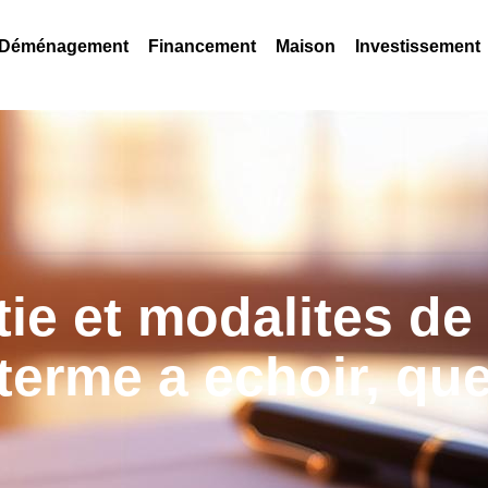
Déménagement
Financement
Maison
Investissement
ie et modalites de
erme a echoir, que 