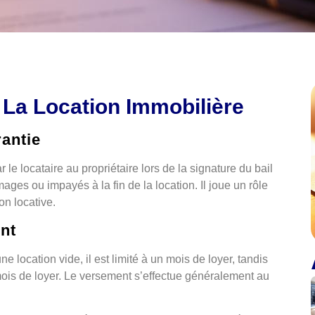
 La Location Immobilière
rantie
e locataire au propriétaire lors de la signature du bail
ges ou impayés à la fin de la location. Il joue un rôle
on locative.
nt
 location vide, il est limité à un mois de loyer, tandis
mois de loyer. Le versement s’effectue généralement au