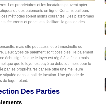
es. Les propriétaires et les locataires peuvent opter
tiques ou des paiements en ligne. Certains bailleurs
e ces méthodes soient moins courantes. Des plateformes
récurrents et ponctuels, facilitant la gestion des
uelle, mais elle peut aussi être trimestrielle ou
aire. Deux types de paiement sont possibles : le paiement
e échu signifie que le loyer est réglé à la fin du mois
 implique que le loyer est payé au début du mois pour le
ée par les propriétaires car elle offre une meilleure
re stipulée dans le bail de location. Une période de
 de léger retard.
ection Des Parties
aiements