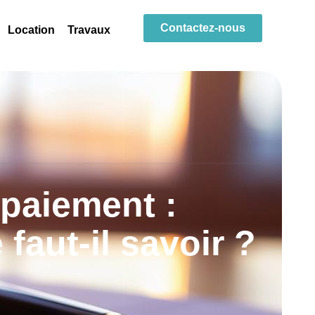
Contactez-nous
Location
Travaux
 paiement :
faut-il savoir ?