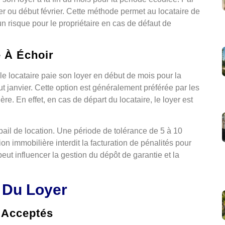
ier ou début février. Cette méthode permet au locataire de
n risque pour le propriétaire en cas de défaut de
 À Échoir
le locataire paie son loyer en début de mois pour la
but janvier. Cette option est généralement préférée par les
ère. En effet, en cas de départ du locataire, le loyer est
 bail de location. Une période de tolérance de 5 à 10
on immobilière interdit la facturation de pénalités pour
eut influencer la gestion du dépôt de garantie et la
 Du Loyer
 Acceptés